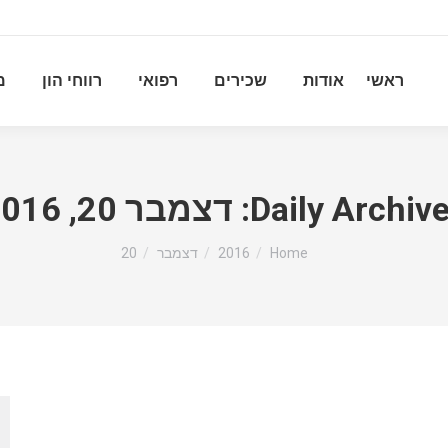
ראשי
אודות
שכירים
רפואי
רווחי הון
מ
Daily Archive
דצמבר 20, 2016
You are here:
Home
2016
דצמבר
20