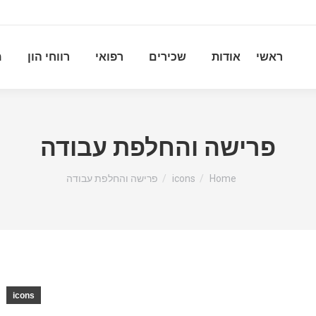
ראשי
אודות
שכירים
רפואי
רווחי הון
מ
פרישה והחלפת עבודה
You are here:
Home
icons
פרישה והחלפת עבודה
icons