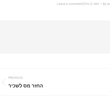
a
By
ינואר 6, 2016
Leave a comment
PREVIOUS
vious
החזר מס לשכיר
post: