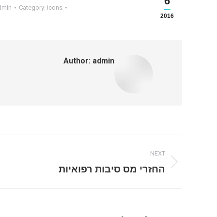
6
dmin
Category:
icons
2016
Author:
admin
Post
NEXT
navigation
Next
החזרי מס סיבות רפואיות
post: