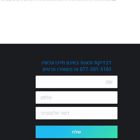
לבדיקת זכאות בחינם חייגו עכשיו
077-501-5161 או השאירו פרטים