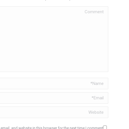
Comment
Name *
Email *
Website
mail, and website in this browser for the next time I comment.