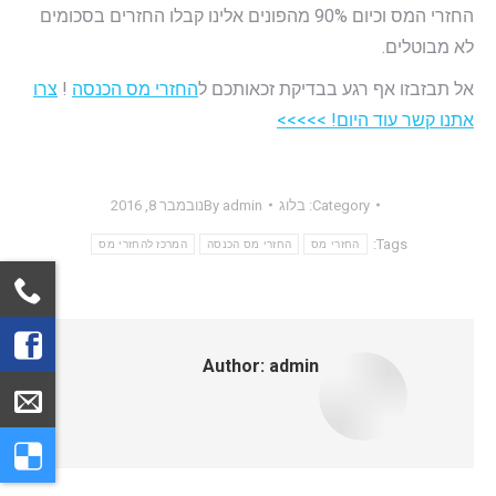
החזרי המס וכיום 90% מהפונים אלינו קבלו החזרים בסכומים
לא מבוטלים.
אל תבזבזו אף רגע בבדיקת זכאותכם ל
החזרי מס הכנסה
!
צרו
אתנו קשר עוד היום! >>>>>
Category:
בלוג
admin
By
נובמבר 8, 2016
Tags:
החזרי מס
החזרי מס הכנסה
המרכז להחזרי מס
Author:
admin