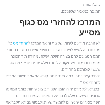
שאלו אותה..
המענה במאמר שלפניכם.
המרכז להחזרי מס כגוף
מסייע
לא הרבה מודעים לקיומו של גוף זה אך המרכז ל
החזרי מס
כל
מטרתו היא לסייע לציבור השכירים והעצמאיים בהשבת החזרי
המס המגיעים להם בצורה הקלה, יעילה , מהירה תוך הכוונה
מדויקת ובדיקות מעמיקות על מנת שלא יתפספס אף פרמטר
שעשוי לזכותכם בהחזרים.
נרחיב קצת יותר.. במה שונה אתה, קורא המאמר מצוות המרכז
להחזרי מס..?
ובכן, לא לכל אדם יהיה הזמן הפנוי לביצוע שיחות בזמני המתנה
ארוכים ומייגעים שלא לדבר על הזמנים בעמידה בתורים
הפרונטאליים שעשויים להמשך שעות..ולבסוף גם לא תקבל את