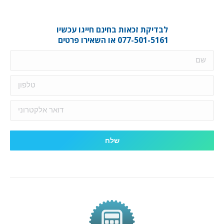
לבדיקת זכאות בחינם חייגו עכשיו
077-501-5161 או השאירו פרטים