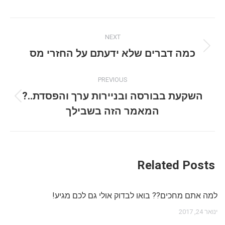
Post
NEXT
navigation
Next
כמה דברים שלא ידעתם על החזרי מס
post:
PREVIOUS
השקעת בבורסה ובניירות ערך והפסדת..?
Previous
המאמר הזה בשבילך
post:
Related Posts
למה אתם מחכים?? בואו לבדוק אולי גם לכם מגיע!
ינואר 24, 2017