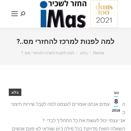
Search:
למה לפנות למרכז להחזרי מס..?
You are here:
Home
בלוג
למה לפנות למרכז להחזרי מס..?
בלוג
נוב
8
הרבה פעמים אנחנו אומרים לעצמנו למה לקבל שירות חיצוני
2016
כאשר
אני עצמי יכול לעשות את כל התהליך לבדי..?
השאלה הזאת מדויקת בכל מילה כיוון שוודאי לא פעם אנשים