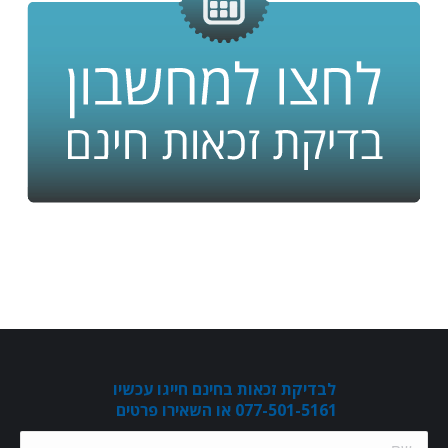
לבדיקת זכאות בחינם חייגו עכשיו
077-501-5161 או השאירו פרטים