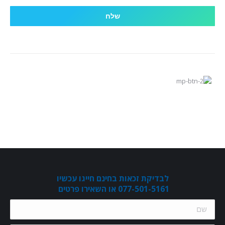
לבדיקת זכאות בחינם חייגו עכשיו
077-501-5161 או השאירו פרטים