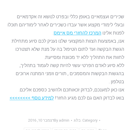
שכירים ועצמאיים באופן כללי ובפרט לנושא זה אקדמאיים
ובעלי לימודי מקצוע אשר עבדו כשכירים לאחר לימודיהם תוכלו
לפנות אלינו
המרכז להחזרי מס איימס
.
אנו, באמצעות הצוות המקצועי שלנו נעניק לכם סיוע מתחילת
הגשת הבקשה ועד לתום הטיפול בה על מנת שלא תצטרכו
לחוות את התהליך ללא יד מכוונת ומסייעת.
ללא סיוע לאדם הפרטי עשוי להיות קשה לעמוד בתהליך,
בהגשות הבקשות והמסמכים , תורים וזמני המתנה ארוכים
בטלפון .
אנו כאן למענכם, לבדוק זכאותכם ולהשיב כספכם אליכם.
בואו לבדוק האם גם לכם מגיע החזר!
למידע נוסף >>>>>>>>
Category:
בלוג
admin
By
דצמבר 10, 2016