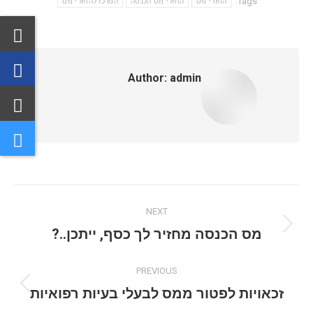
Tags:
החזרי מס
החזרי מס הכנסה
המרכז להחזרי מס
Author:
admin
Post
NEXT
navigation
Next
מס הכנסה מחזיר לך כסף, ייתכן..?
post:
PREVIOUS
Previous
זכאויות לפטור ממס לבעלי בעיות רפואיות
post: