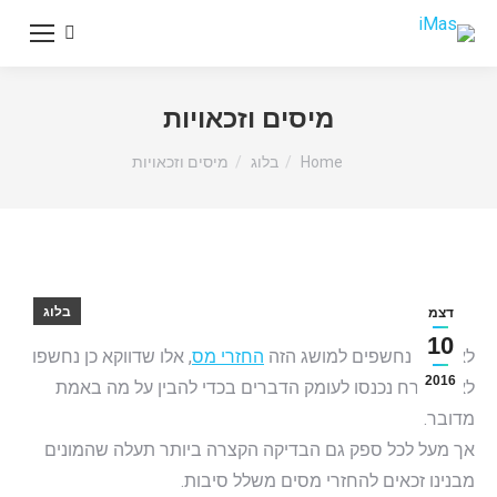
Search:
מיסים וזכאויות
You are here:
Home
בלוג
מיסים וזכאויות
בלוג
דצמ
10
לא כולם נחשפים למושג הזה
החזרי מס
, אלו שדווקא כן נחשפו
2016
לא בהכרח נכנסו לעומק הדברים בכדי להבין על מה באמת
מדובר.
אך מעל לכל ספק גם הבדיקה הקצרה ביותר תעלה שהמונים
מבנינו זכאים להחזרי מסים משלל סיבות.