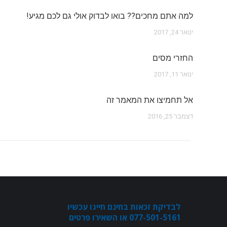
למה אתם מחכים?? בואו לבדוק אולי גם לכם מגיע!
ינואר 24, 2017
החזרי מסים
ינואר 11, 2017
אל תחמיצו את המאמר זה
דצמבר 25, 2016
לבדיקת זכאות בחינם חייגו עכשיו
077-501-5161 או השאירו פרטים