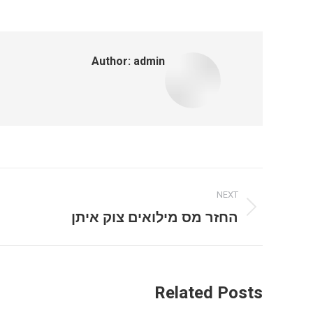
Author:
admin
Post
NEXT
navigation
Next
החזר מס מילואים צוק איתן
post:
Related Posts