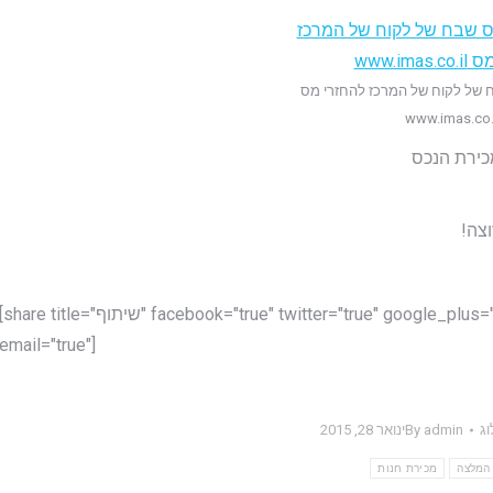
 של לקוח של המרכז להחזרי מס
www.imas.co.
כירת הנכס
צה!
[share title="שיתוף" facebook="true" twitter="true" google_plus="true" linkedin="true" pinterest="false" reddit="false
email="true"]
וג
admin
By
ינואר 28, 2015
המלצה
מכירת חנות