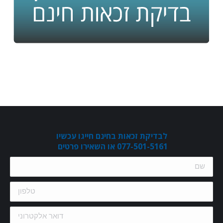
לבדיקת זכאות בחינם חייגו עכשיו
077-501-5161 או השאירו פרטים