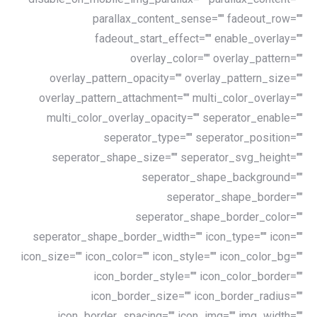
parallax_content_sense="" fadeout_row=""
fadeout_start_effect="" enable_overlay=""
overlay_color="" overlay_pattern=""
overlay_pattern_opacity="" overlay_pattern_size=""
overlay_pattern_attachment="" multi_color_overlay=""
multi_color_overlay_opacity="" seperator_enable=""
seperator_type="" seperator_position=""
seperator_shape_size="" seperator_svg_height=""
seperator_shape_background=""
seperator_shape_border=""
seperator_shape_border_color=""
seperator_shape_border_width="" icon_type="" icon=""
icon_size="" icon_color="" icon_style="" icon_color_bg=""
icon_border_style="" icon_color_border=""
icon_border_size="" icon_border_radius=""
icon_border_spacing="" icon_img="" img_width=""