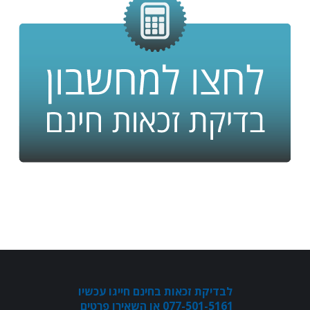
לבדיקת זכאות בחינם חייגו עכשיו
077-501-5161 או השאירו פרטים