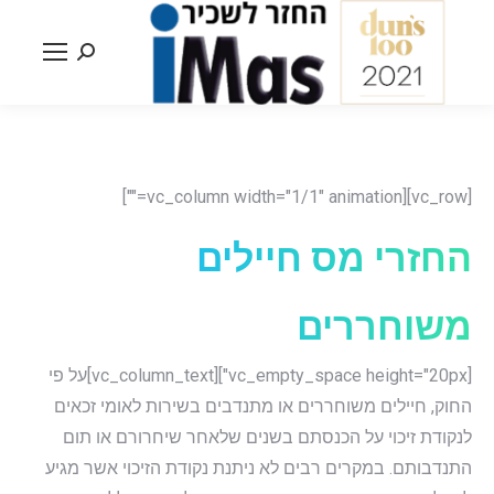
Search:
[vc_row][vc_column width="1/1" animation=""]
החזרי מס חיילים
משוחררים
[vc_empty_space height="20px"][vc_column_text]על פי
החוק, חיילים משוחררים או מתנדבים בשירות לאומי זכאים
לנקודת זיכוי על הכנסתם בשנים שלאחר שיחרורם או תום
התנדבותם. במקרים רבים לא ניתנת נקודת הזיכוי אשר מגיע