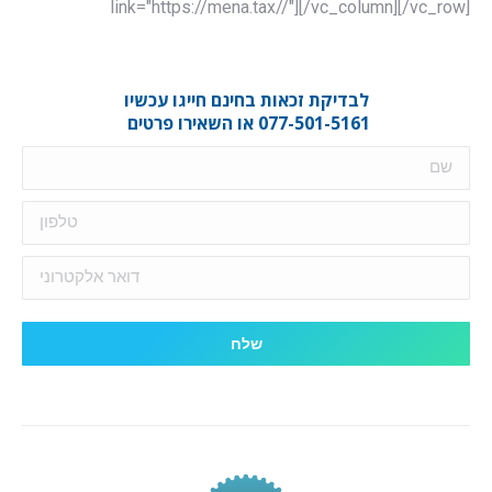
link="https://mena.tax//"][/vc_column][/vc_row]
לבדיקת זכאות בחינם חייגו עכשיו
077-501-5161 או השאירו פרטים