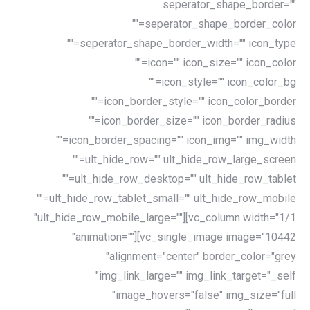
seperator_shape_border=""
seperator_shape_border_color=""
seperator_shape_border_width="" icon_type=""
icon="" icon_size="" icon_color=""
icon_style="" icon_color_bg=""
icon_border_style="" icon_color_border=""
icon_border_size="" icon_border_radius=""
icon_border_spacing="" icon_img="" img_width=""
ult_hide_row="" ult_hide_row_large_screen=""
ult_hide_row_desktop="" ult_hide_row_tablet=""
ult_hide_row_tablet_small="" ult_hide_row_mobile=""
ult_hide_row_mobile_large=""][vc_column width="1/1"
animation=""][vc_single_image image="10442"
alignment="center" border_color="grey"
img_link_large="" img_link_target="_self"
image_hovers="false" img_size="full"