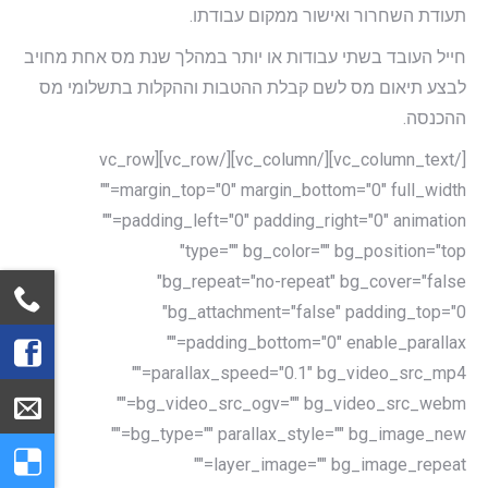
תעודת השחרור ואישור ממקום עבודתו.
חייל העובד בשתי עבודות או יותר במהלך שנת מס אחת מחויב
לבצע תיאום מס לשם קבלת ההטבות וההקלות בתשלומי מס
ההכנסה.
[/vc_column_text][/vc_column][/vc_row][vc_row
margin_top="0" margin_bottom="0" full_width=""
padding_left="0" padding_right="0" animation=""
type="" bg_color="" bg_position="top"
bg_repeat="no-repeat" bg_cover="false"
bg_attachment="false" padding_top="0"
padding_bottom="0" enable_parallax=""
parallax_speed="0.1" bg_video_src_mp4=""
bg_video_src_ogv="" bg_video_src_webm=""
bg_type="" parallax_style="" bg_image_new=""
layer_image="" bg_image_repeat=""