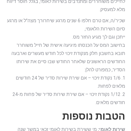
לחיילים משוחררים ומתנדבים בשירות לאומי, בגלל חוסר דיווח
מלא למעסיק.
שכיר/ה, אם טרם חלפו 6 שנים מרגע שיחרורך מצה"ל או מרגע
סיום השירות הלאומי,
ייתכן וגם לך מגיע החזר מס.
בחישוב המס על הכנסתו מיגיעה אישית של חייל משוחרר
תובא בחשבון חלק מנקודת זיכוי לכל חודש מעשרים וארבעה
החודשים הראשונים שלאחר החודש שבו סיים את שירותו
הסדיר, כמפורט להלן:
1. 1/6 נקודת זיכוי – אם שירת שירות סדיר של 24 חודשים
מלאים לפחות.
2. 1/12 נקודת זיכוי – אם שירת שירות סדיר של פחות מ-24
חודשים מלאים.
הטבות נוספות
שירות לאומי:
מי ששירת בשירות לאומי זכאי במשך שנה