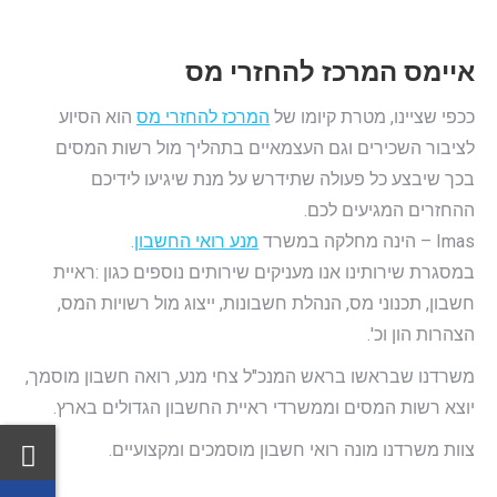
איימס המרכז להחזרי מס
ככפי שציינו, מטרת קיומו של
המרכז להחזרי מס
הוא הסיוע
לציבור השכירים וגם העצמאיים בתהליך מול רשות המסים
בכך שיבצע כל פעולה שתידרש על מנת שיגיעו לידיכם
ההחזרים המגיעים לכם.
Imas – הינה מחלקה במשרד
מנע רואי החשבון
.
במסגרת שירותינו אנו מעניקים שירותים נוספים כגון :ראיית
חשבון, תכנוני מס, הנהלת חשבונות, ייצוג מול רשויות המס,
הצהרות הון וכ'.
משרדנו שבראשו בראש המנכ"ל צחי מנע, רואה חשבון מוסמך,
יוצא רשות המסים וממשרדי ראיית החשבון הגדולים בארץ.
צוות משרדנו מונה רואי חשבון מוסמכים ומקצועיים.