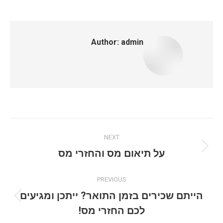
Author:
admin
Post
NEXT
navigation
Next
על תיאום מס והחזרי מס
post:
PREVIOUS
הייתם שכירים בזמן התואר? ייתכן ומגיעים
Previous
לכם החזרי מס!
post: