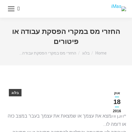
Search:
החזרי מס במקרי הפסקת עבודה או
פיטורים
You are here:
Home
בלוג
החזרי מס במקרי הפסקת עבודה…
בלוג
אוק
18
2016
ייתכן ותמצא את עצמך או שמצאת את עצמך בעבר במצב כזה
או דומה לו…